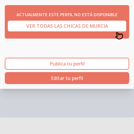
ACTUALMENTE ESTE PERFIL NO ESTÁ DISPONIBLE
VER TODAS LAS CHICAS DE MURCIA
Publica tu perfil
Editar tu perfil