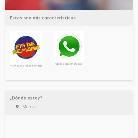
Estas son mis características
Chicas con Whatsapp
Actividades fin de semana
¿Dónde estoy?
Murcia