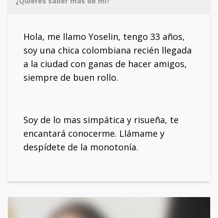
¿Quieres saber más de mí?
Hola, me llamo Yoselin, tengo 33 años,
soy una chica colombiana recién llegada
a la ciudad con ganas de hacer amigos,
siempre de buen rollo.
Mi móvil: 665466710
Soy de lo mas simpática y risueña, te
encantará conocerme. Llámame y
despídete de la monotonía.