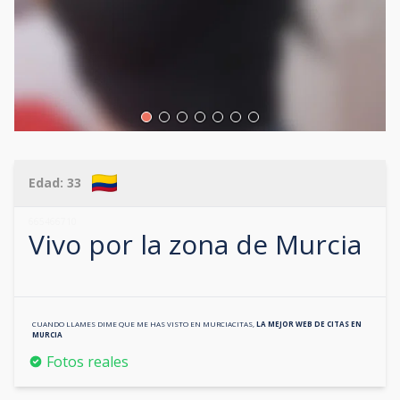
Edad:
33
665466710
Vivo por la zona de
Murcia
CUANDO LLAMES DIME QUE ME HAS VISTO EN
MURCIACITAS
,
LA MEJOR WEB DE CITAS EN
MURCIA
Fotos reales