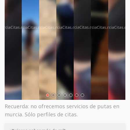
Recuerda: no ofrecemos servicios de putas en
murcia. Sólo perfiles de citas.