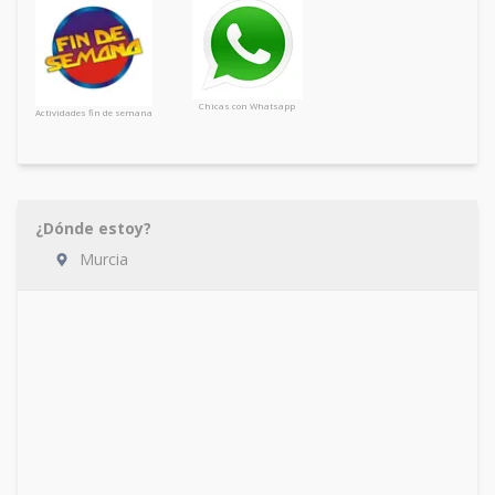
Chicas con Whatsapp
Actividades fin de semana
¿Dónde estoy?
Murcia