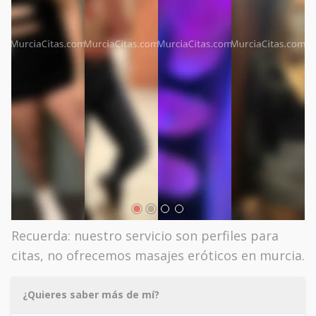
Recuerda: nuestro servicio son perfiles para
citas, no ofrecemos masajes eróticos en murcia.
¿Quieres saber más de mí?