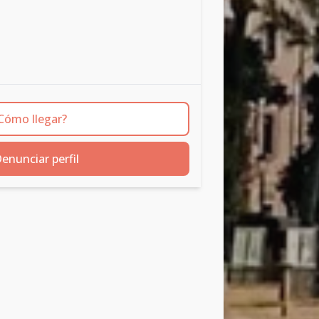
Cómo llegar?
enunciar perfil