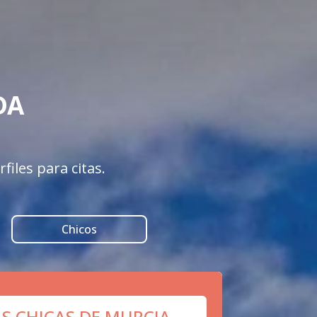
A 

iles para citas.
Chicos
AS CHICAS DE MURCIA