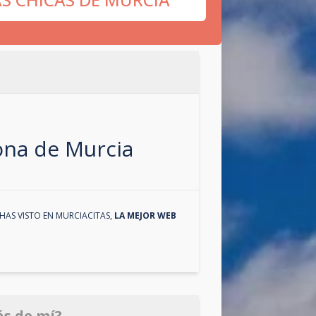
zona de
Murcia
HAS VISTO EN
MURCIACITAS
,
LA MEJOR WEB
ás de mí?