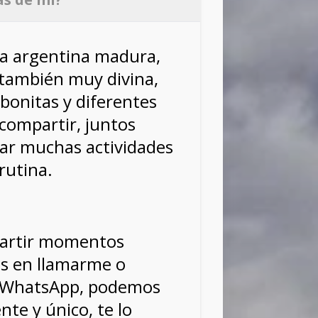
a argentina madura,
también muy divina,
bonitas y diferentes
ompartir, juntos
ar muchas actividades
 rutina.
partir momentos
s en llamarme o
r WhatsApp, podemos
ente y único, te lo