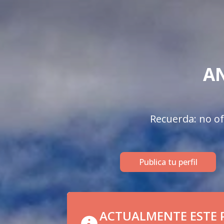
AN
Recuerda: no of
Publica tu perfil
ACTUALMENTE ESTE P