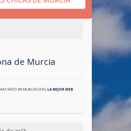
zona de
Murcia
HAS VISTO EN
MURCIACITAS
,
LA MEJOR WEB
ás de mí?