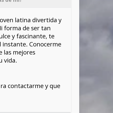
joven latina divertida y
i forma de ser tan
ulce y fascinante, te
l instante. Conocerme
e las mejores
u vida.
ra contactarme y que