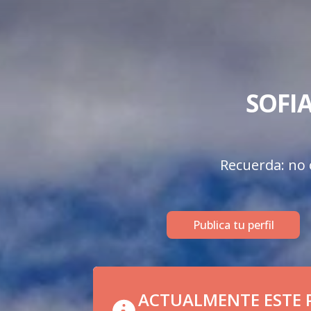
SOFIA
Recuerda: no o
Publica tu perfil
ACTUALMENTE ESTE P