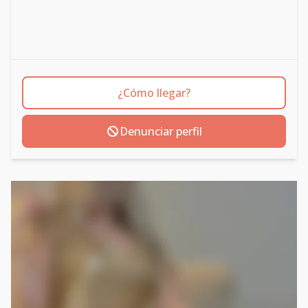
¿Cómo llegar?
Denunciar perfil