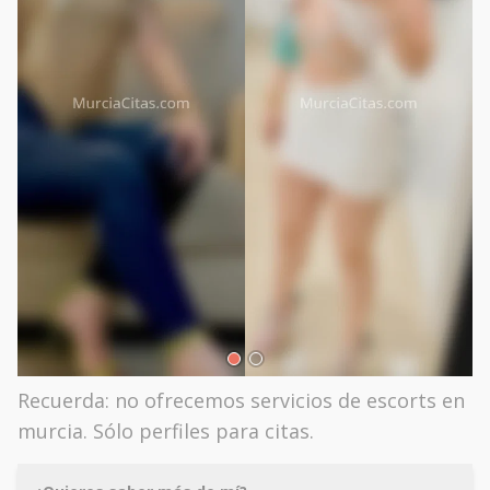
Recuerda: no ofrecemos servicios de escorts en
murcia. Sólo perfiles para citas.