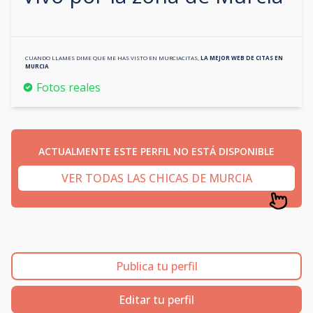
CUANDO LLAMES DIME QUE ME HAS VISTO EN
MURCIACITAS
,
LA MEJOR WEB DE CITAS EN
MURCIA
Fotos reales
ACTUALMENTE ESTE PERFIL NO ESTÁ DISPONIBLE
VER TODAS LAS CHICAS DE MURCIA
Publica tu perfil
Editar tu perfil