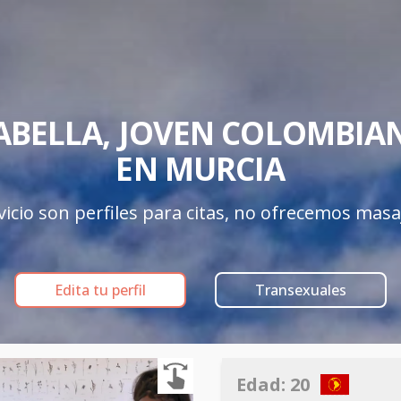
ABELLA, JOVEN COLOMBIAN
EN MURCIA
icio son perfiles para citas, no ofrecemos masa
Edita tu perfil
Transexuales
Edad:
20