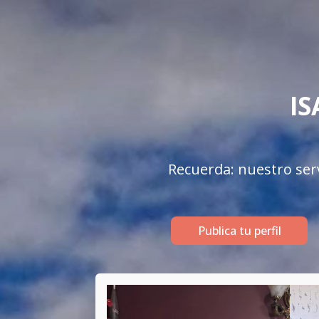
IS
Recuerda: nuestro serv
Publica tu perfil