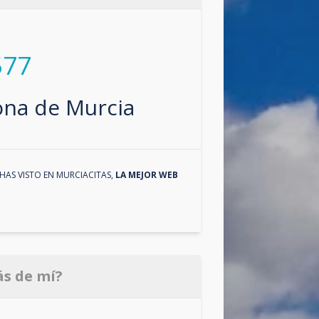
577
zona de
Murcia
HAS VISTO EN
MURCIACITAS
,
LA MEJOR WEB
ás de mí?