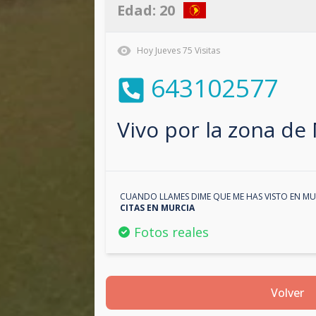
Edad:
20
Hoy
Jueves
75
Visitas
643102577
Vivo por la zona de
CUANDO LLAMES DIME QUE ME HAS VISTO EN
MU
CITAS EN
MURCIA
Fotos reales
Volver