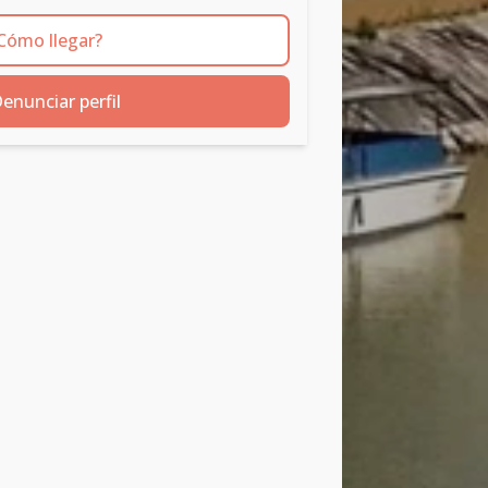
Cómo llegar?
enunciar perfil