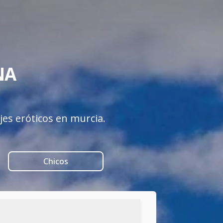
A 

jes eróticos en murcia.
Chicos