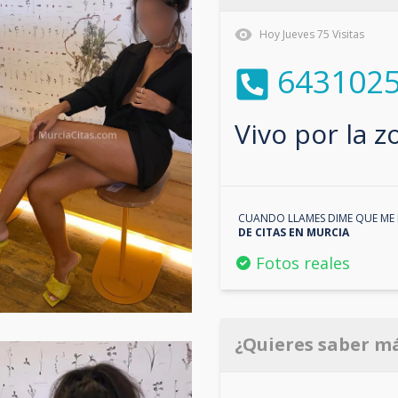
Hoy
Jueves
75
Visitas
643102
Vivo por la 
CUANDO LLAMES DIME QUE ME 
DE CITAS EN
MURCIA
Fotos reales
¿Quieres saber m