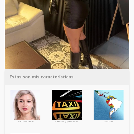
Estas son mis características
Rostro visible
Salidas y quedadas
Latinas