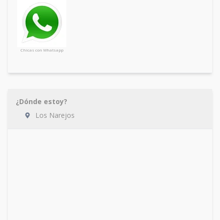
Chicas con Whatsapp
¿Dónde estoy?
Los Narejos