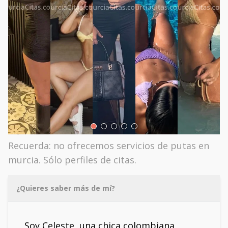
Recuerda: no ofrecemos servicios de putas en
murcia. Sólo perfiles de citas.
¿Quieres saber más de mí?
Soy Celeste, una chica colombiana