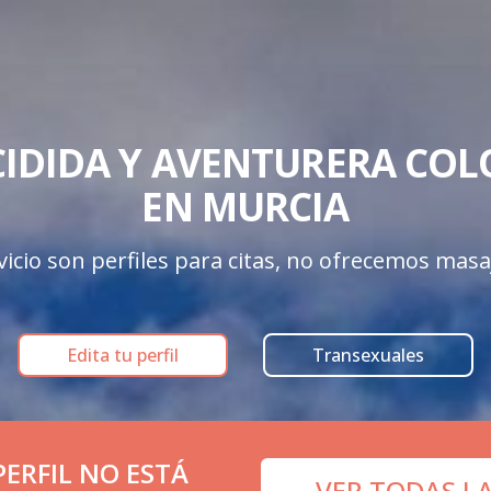
CIDIDA Y AVENTURERA COL
EN MURCIA
icio son perfiles para citas, no ofrecemos masa
Edita tu perfil
Transexuales
ERFIL NO ESTÁ
VER TODAS L