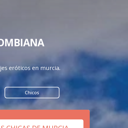
OMBIANA 

jes eróticos en murcia.
Chicos
AS CHICAS DE MURCIA