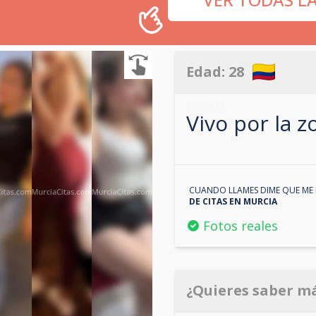
Edad:
28
745094662
Vivo por la 
CUANDO LLAMES DIME QUE ME 
DE CITAS EN
MURCIA
Fotos reales
¿Quieres saber m