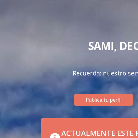
SAMI, DE
Recuerda: nuestro serv
Publica tu perfil
ACTUALMENTE ESTE P