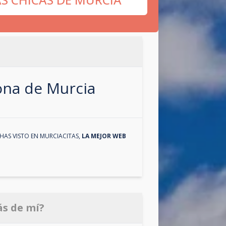
zona de
Murcia
HAS VISTO EN
MURCIACITAS
,
LA MEJOR WEB
ás de mí?