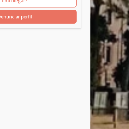
Cómo llegar?
enunciar perfil