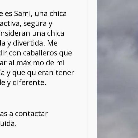
 es Sami, una chica
activa, segura y
onsideran una chica
a y divertida. Me
dir con caballeros que
tar al máximo de mi
a y que quieran tener
e y diferente.
as a contactar
uida.