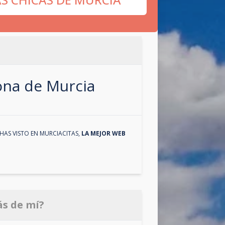
zona de
Murcia
HAS VISTO EN
MURCIACITAS
,
LA MEJOR WEB
ás de mí?