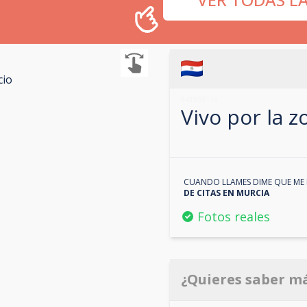
cio
641959119
Vivo por la 
CUANDO LLAMES DIME QUE ME 
DE CITAS EN
MURCIA
Fotos reales
¿Quieres saber m