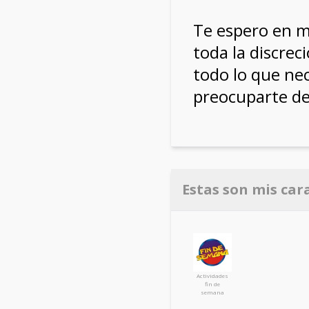
Te espero en m
toda la discrec
todo lo que nec
preocuparte de
Estas son mis car
Actividades
fin de
semana