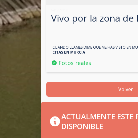
641959119
Vivo por la zona de
CUANDO LLAMES DIME QUE ME HAS VISTO EN
MU
CITAS EN
MURCIA
Fotos reales
Volver
ACTUALMENTE ESTE P
DISPONIBLE