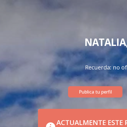
NATALIA,
Recuerda: no of
Publica tu perfil
ACTUALMENTE ESTE P