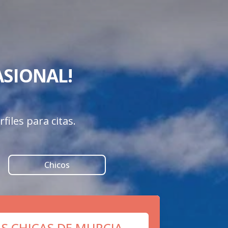
SIONAL! 

iles para citas.
Chicos
AS CHICAS DE MURCIA