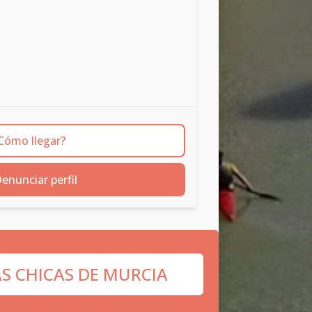
Cómo llegar?
enunciar perfil
AS CHICAS DE MURCIA