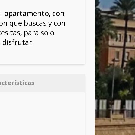
i apartamento, con
ion que buscas y con
esitas, para solo
 disfrutar.
acterísticas