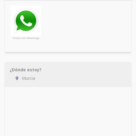
Chicas con Whatsapp
¿Dónde estoy?
Murcia