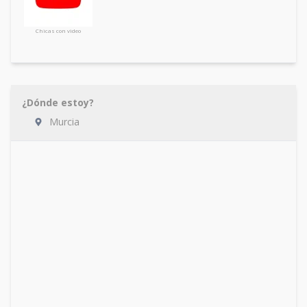
Chicas con video
¿Dónde estoy?
Murcia