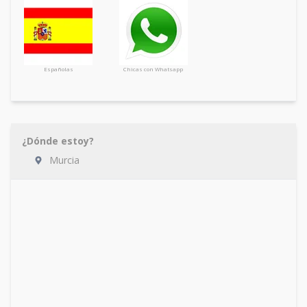
Españolas
Chicas con Whatsapp
¿Dónde estoy?
Murcia