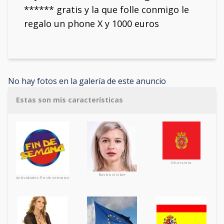
****** gratis y la que folle conmigo le
regalo un phone X y 1000 euros
No hay fotos en la galería de este anuncio
Estas son mis características
Murciana
Rostro visible
Actividades fin de semana