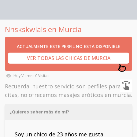
Nnskskwlals en Murcia
ACTUALMENTE ESTE PERFIL NO ESTÁ DISPONIBLE
VER TODAS LAS CHICAS DE MURCIA
Hoy
Viernes
0
Visitas
Recuerda: nuestro servicio son perfiles para
citas, no ofrecemos masajes eróticos en murcia.
¿Quieres saber más de mí?
Soy un chico de 23 años me gusta