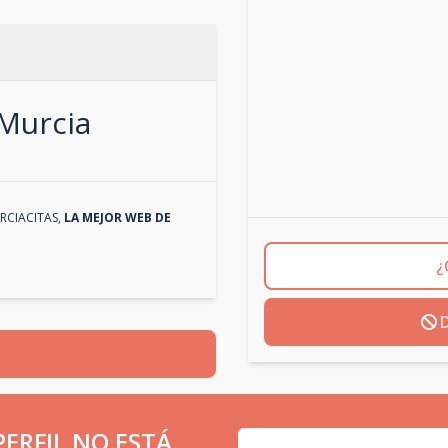
Murcia
RCIACITAS
,
LA MEJOR WEB DE
¿
D
ERFIL NO ESTÁ