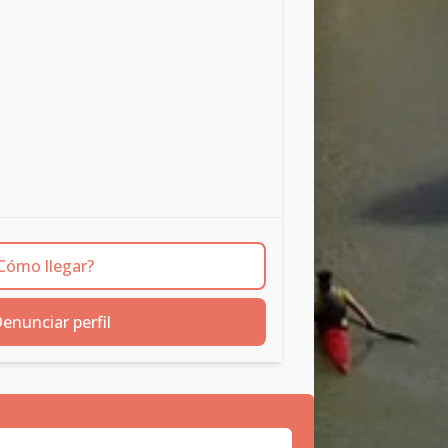
Cómo llegar?
enunciar perfil