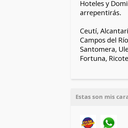
Hoteles y Domi
arrepentirás.
Ceutí, Alcantar
Campos del Río,
Santomera, Ulea
Fortuna, Ricote
Estas son mis car