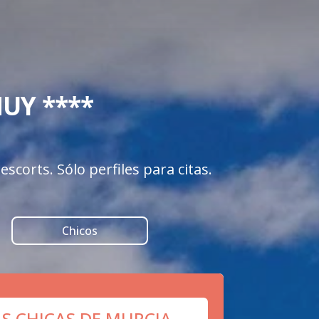
Y **** 

scorts. Sólo perfiles para citas.
Chicos
AS CHICAS DE MURCIA