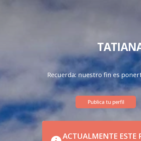
TATIANA
Recuerda: nuestro fin es ponerte
Publica tu perfil
ACTUALMENTE ESTE P