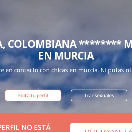
, COLOMBIANA ******** MU
EN MURCIA
 en contacto con chicas en murcia. Ni putas ni e
Edita tu perfil
Transexuales
ERFIL NO ESTÁ
VER TODAS L