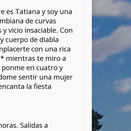
e es Tatiana y soy una
lombiana de curvas
y vicio insaciable. Con
 y cuerpo de diabla
mplacerte con una rica
* mientras te miro a
go ponme en cuatro y
dome sentir una mujer
ncanta la fiesta
horas. Salidas a