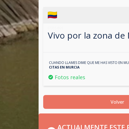
673554605
Vivo por la zona de
CUANDO LLAMES DIME QUE ME HAS VISTO EN
MU
CITAS EN
MURCIA
Fotos reales
Volver
ACTUALMENTE ESTE P