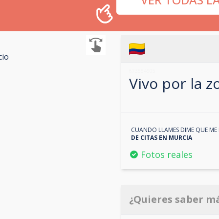
cio
673554605
Vivo por la 
CUANDO LLAMES DIME QUE ME 
DE CITAS EN
MURCIA
Fotos reales
¿Quieres saber m