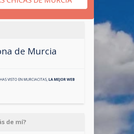
zona de
Murcia
HAS VISTO EN
MURCIACITAS
,
LA MEJOR WEB
ás de mí?