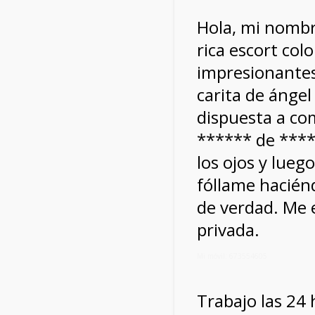
Hola, mi nombr
rica escort co
impresionantes 
carita de ángel
dispuesta a co
****** de ****
los ojos y lue
fóllame hacién
de verdad. Me e
privada.
Mi móvil: 673554605
Trabajo las 24 