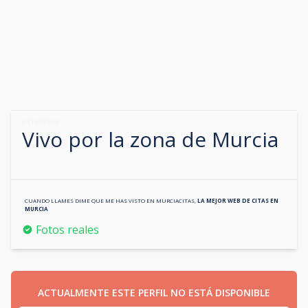
611399565
Vivo por la zona de
Murcia
CUANDO LLAMES DIME QUE ME HAS VISTO EN
MURCIACITAS
,
LA MEJOR WEB DE CITAS EN
MURCIA
Fotos reales
ACTUALMENTE ESTE PERFIL NO ESTÁ DISPONIBLE