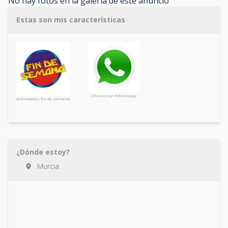
No hay fotos en la galería de este anuncio
Estas son mis características
Chicas con Whatsapp
Actividades fin de semana
¿Dónde estoy?
Murcia