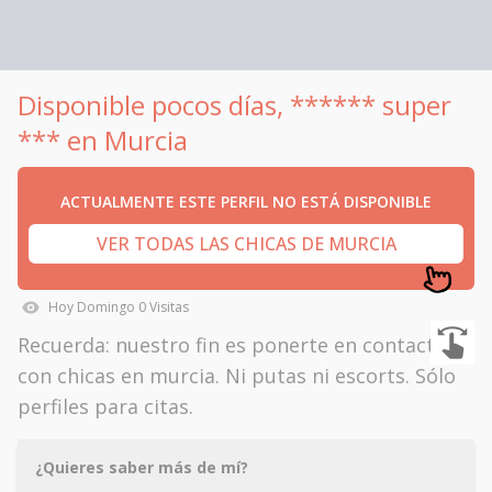
Disponible pocos días, ****** super
*** en Murcia
ACTUALMENTE ESTE PERFIL NO ESTÁ DISPONIBLE
VER TODAS LAS CHICAS DE MURCIA
Hoy
Domingo
0
Visitas
Recuerda: nuestro fin es ponerte en contacto
con chicas en murcia. Ni putas ni escorts. Sólo
perfiles para citas.
¿Quieres saber más de mí?