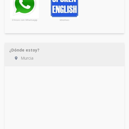
Chicas con Whatsapp
Idiomas
¿Dónde estoy?
Murcia