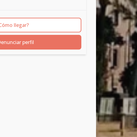
Cómo llegar?
enunciar perfil