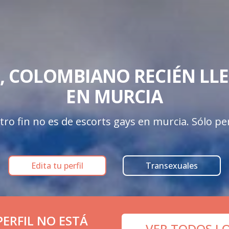
E, COLOMBIANO RECIÉN LLE
EN MURCIA
ro fin no es de escorts gays en murcia. Sólo perf
Edita tu perfil
Transexuales
ERFIL NO ESTÁ
VER TODOS L