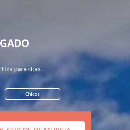
GADO 

iles para citas.
Chicos
OS CHICOS DE MURCIA