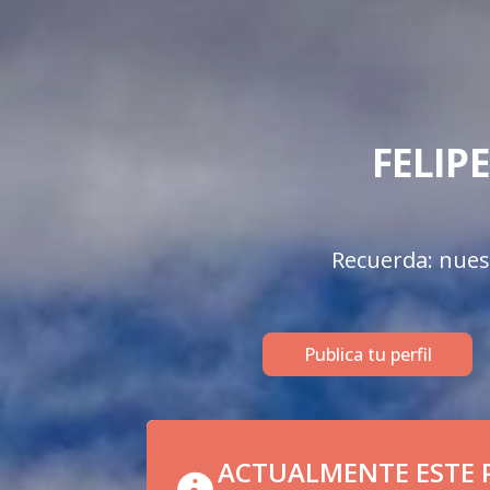
FELIP
Recuerda: nuest
Publica tu perfil
ACTUALMENTE ESTE P