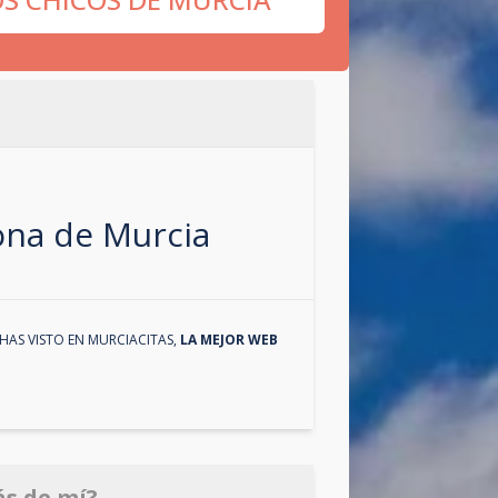
zona de
Murcia
HAS VISTO EN
MURCIACITAS
,
LA MEJOR WEB
ás de mí?