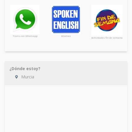
Trans con Whatsapp
Idiomas
Actividades fin de semana
¿Dónde estoy?
Murcia