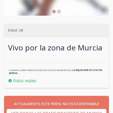
Edad:
28
642147025
Vivo por la zona de
Murcia
CUANDO LLAMES DIME QUE ME HAS VISTO EN
MURCIACITAS
,
LA MEJOR WEB DE CITAS EN
MURCIA
Fotos reales
ACTUALMENTE ESTE PERFIL NO ESTÁ DISPONIBLE